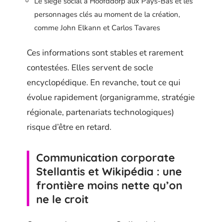
Le siège social à Hoofddorp aux Pays-Bas et les
personnages clés au moment de la création,
comme John Elkann et Carlos Tavares
Ces informations sont stables et rarement
contestées. Elles servent de socle
encyclopédique. En revanche, tout ce qui
évolue rapidement (organigramme, stratégie
régionale, partenariats technologiques)
risque d’être en retard.
Communication corporate
Stellantis et Wikipédia : une
frontière moins nette qu’on
ne le croit