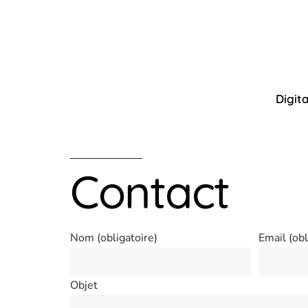
Digita
Contact
Nom (obligatoire)
Email (obl
Objet