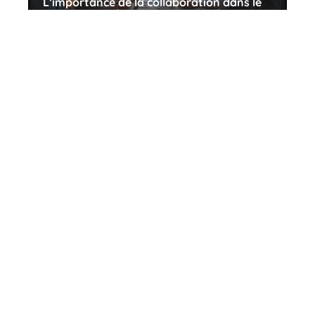
L’importance de la collaboration dans le
succès d’une équipe
11 mars 2026
Trois enjeux clés du développement
durable et leur impact sur l’avenir
11 mars 2026
Contact
Mentions Légales
Sitemap
© 2025 | pixikult.fr