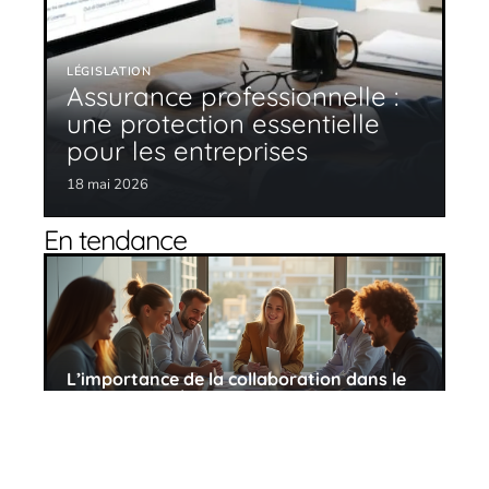
LÉGISLATION
Assurance professionnelle :
une protection essentielle
pour les entreprises
18 mai 2026
En tendance
L’importance de la collaboration dans le
succès d’une équipe
11 mars 2026