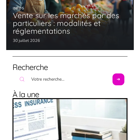
INFOS
Vente sur les marchés par des
particuliers : modalités et
réglementations
30 juillet 2026
Recherche
À la une