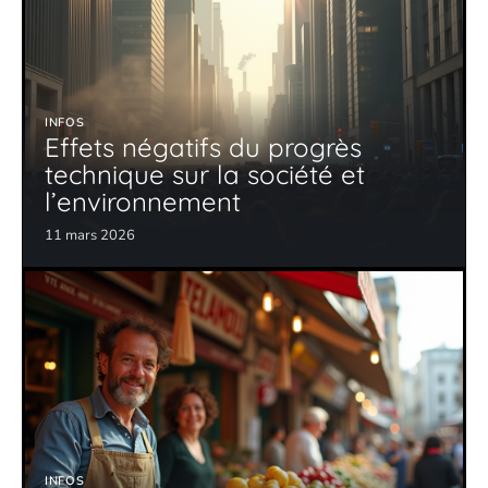
INFOS
Effets négatifs du progrès
technique sur la société et
l’environnement
11 mars 2026
INFOS