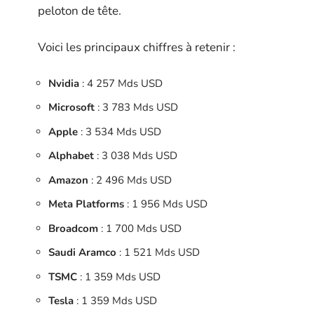
peloton de tête.
Voici les principaux chiffres à retenir :
Nvidia
: 4 257 Mds USD
Microsoft
: 3 783 Mds USD
Apple
: 3 534 Mds USD
Alphabet
: 3 038 Mds USD
Amazon
: 2 496 Mds USD
Meta Platforms
: 1 956 Mds USD
Broadcom
: 1 700 Mds USD
Saudi Aramco
: 1 521 Mds USD
TSMC
: 1 359 Mds USD
Tesla
: 1 359 Mds USD