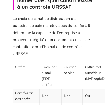
numérique : quel canal résiste
à un contrôle URSSAF
Le choix du canal de distribution des
bulletins de paie ne relève pas du confort. Il
détermine la capacité de l’entreprise à
prouver l’intégrité d’un document en cas de
contentieux prud’homal ou de contrôle
URSSAF.
Critère
Envoi par
Courrier
Coffre-fort
e-mail
papier
numérique
(PDF
(MyPeopleD
chiffré)
Contrôle fin
Non
Non
Oui
des accès