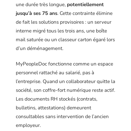
une durée très longue,
potentiellement
jusqu’à ses 75 ans
. Cette contrainte élimine
de fait les solutions provisoires : un serveur
interne migré tous les trois ans, une boîte
mail saturée ou un classeur carton égaré lors
d’un déménagement.
MyPeopleDoc fonctionne comme un espace
personnel rattaché au salarié, pas à
l’entreprise. Quand un collaborateur quitte la
société, son coffre-fort numérique reste actif.
Les documents RH stockés (contrats,
bulletins, attestations) demeurent
consultables sans intervention de l’ancien
employeur.